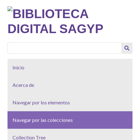
Saltar
al
contenido
principal
Inicio
Acerca de
Navegar por los elementos
Navegar por las colecciones
Collection Tree