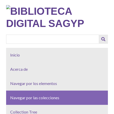
Saltar
al
contenido
principal
Inicio
Acerca de
Navegar por los elementos
Navegar por las colecciones
Collection Tree