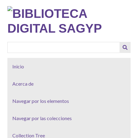
Saltar
al
contenido
principal
Inicio
Acerca de
Navegar por los elementos
Navegar por las colecciones
Collection Tree