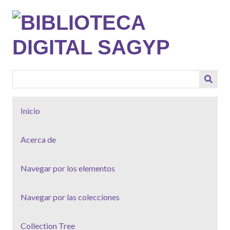
Saltar
al
contenido
principal
Inicio
Acerca de
Navegar por los elementos
Navegar por las colecciones
Collection Tree